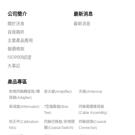
公司簡介
最新消息
關於沃肯
最新消息
自我期許
主要產品應用
報價條款
ISO9001認證
大事記
產品專區
射頻同軸轉接頭/轉
放大器(Amplifier)
天線(Antenna)
接器(Adapter)
衰減器(Attenuator)
T型偏壓器(Bias
同軸電纜連接器
Tee)
(Cable Assembly)
校正件(Calibration
同軸切換器/射頻開
同軸接頭(Coaxial
Kits)
關(Coaxial Switch)
Connector)