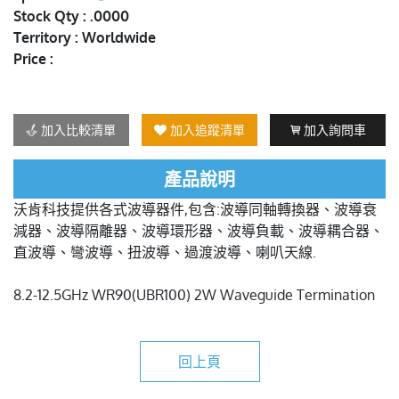
Stock Qty : .0000
Territory : Worldwide
Price :
加入比較清單
加入追蹤清單
加入詢問車
產品說明
沃肯科技提供各式波導器件,包含:波導同軸轉換器、波導衰
減器、波導隔離器、波導環形器、波導負載、波導耦合器、
直波導、彎波導、扭波導、過渡波導、喇叭天線.
8.2-12.5GHz WR90(UBR100) 2W Waveguide Termination
回上頁