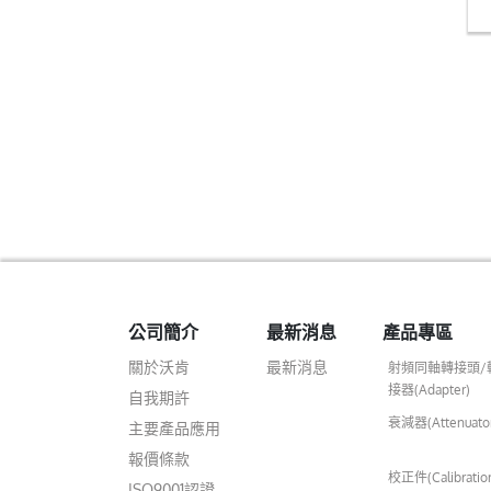
公司簡介
最新消息
產品專區
關於沃肯
最新消息
射頻同軸轉接頭/
接器(Adapter)
自我期許
衰減器(Attenuato
主要產品應用
報價條款
校正件(Calibratio
ISO9001認證