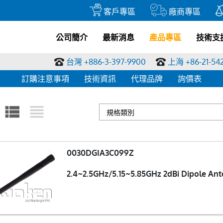
客戶專區
廠商專區
公司簡介
最新消息
產品專區
技術支
台灣 +886-3-397-9900
上海 +86-21-54
訂購注意事項
技術資訊
代理品牌
詢價表
0030DGIA3C099Z
2.4~2.5GHz/5.15~5.85GHz 2dBi Dipole A