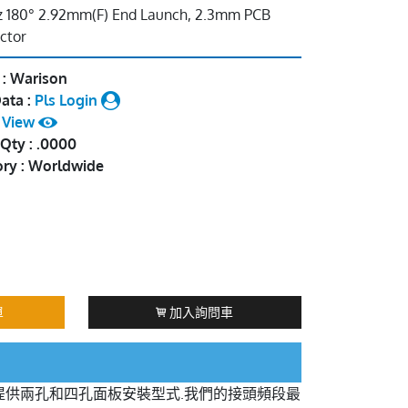
 180° 2.92mm(F) End Launch, 2.3mm PCB
ctor
 : Warison
ata :
Pls Login
:
View
Qty : .0000
ory : Worldwide
單
加入詢問車
提供兩孔和四孔面板安裝型式.我們的接頭頻段最