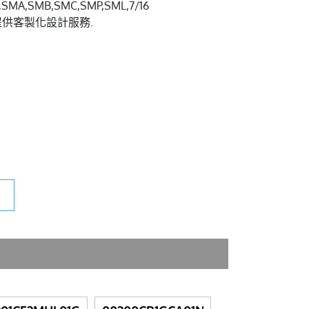
A,SMB,SMC,SMP,SML,7/16
.我們也提供客製化設計服務.