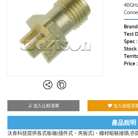
40GHz
Conne
Brand
Test D
Spec 
Stock 
Territ
Price :
加入比較清單
加入追蹤清
產品說明
沃肯科技提供各式板端(插件式、夾板式)、線材組裝接頭,亦