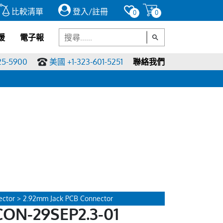
比較清單
登入/註冊
0
0
援
電子報
25-5900
美國 +1-323-601-5251
聯絡我們
ctor > 2.92mm Jack PCB Connector
ON-29SEP2.3-01