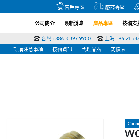
客戶專區
廠商專區
公司簡介
最新消息
產品專區
技術支
台灣 +886-3-397-9900
上海 +86-21-54
訂購注意事項
技術資訊
代理品牌
詢價表
Conne
WC