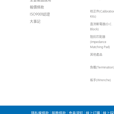
報價條款
校正件(Calibratio
ISO9001認證
Kits)
大事記
直流斷電器(D.C.
Block)
阻抗匹配器
(Impedance
Matching Pad)
其他產品
負載(Termination
板手(Wrenche)
隱私權條款
服務條款
會員須知
線上訂購
線上採