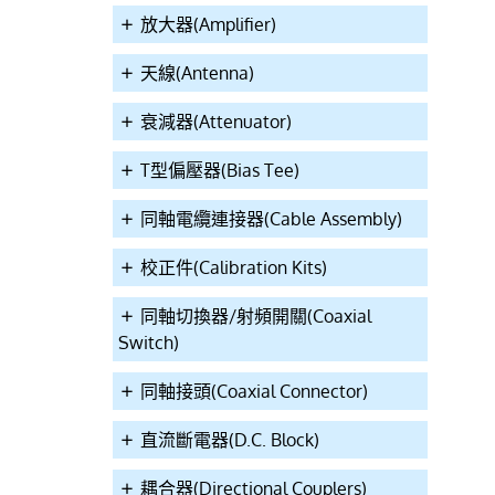
放大器(Amplifier)
天線(Antenna)
衰減器(Attenuator)
T型偏壓器(Bias Tee)
同軸電纜連接器(Cable Assembly)
校正件(Calibration Kits)
同軸切換器/射頻開關(Coaxial
Switch)
同軸接頭(Coaxial Connector)
直流斷電器(D.C. Block)
耦合器(Directional Couplers)