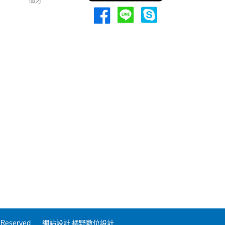
 Reserved.
網站設計
·橘野數位設計