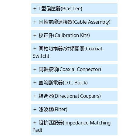
T型偏壓器(Bias Tee)
同軸電纜連接器(Cable Assembly)
校正件(Calibration Kits)
同軸切換器/射頻開關(Coaxial
Switch)
同軸接頭(Coaxial Connector)
直流斷電器(D.C. Block)
耦合器(Directional Couplers)
濾波器(Filter)
阻抗匹配器(Impedance Matching
Pad)