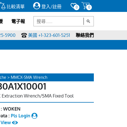
比較清單
登入/註冊
0
0
援
電子報
25-5900
美國 +1-323-601-5251
聯絡我們
che > MMCX-SMA Wrench
30A1X10001
Extraction Wrench/SMA Fixed Tool
 : WOKEN
ata :
Pls Login
:
View