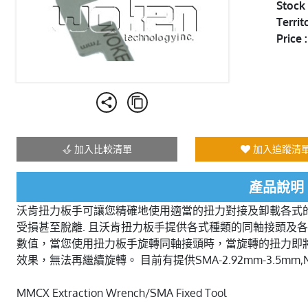
Stock 
Territ
Price :
加入比較清單
加入追蹤清
產品說明
沃肯扭力板手可讓您精確地使用適當的扭力對接及卸載各式
受損甚至脫離. 且沃肯扭力板手提供各式種類的同軸接頭及各
數值，當您使用扭力板手旋轉同軸接頭時，當旋轉的扭力即
效果，無法再繼續旋轉。 目前有提供SMA-2.92mm-3.5mm,N-7
MMCX Extraction Wrench/SMA Fixed Tool