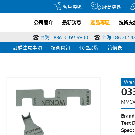
客戶專區
廠商專區
公司簡介
最新消息
產品專區
技術支
台灣 +886-3-397-9900
上海 +86-21-54
訂購注意事項
技術資訊
代理品牌
詢價表
Wren
03
MMCX 
Brand
Test D
Spec 