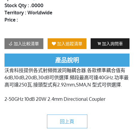
Stock Qty : .0000
Territory : Worldwide
Price :
加入比較清單
加入追蹤清單
加入詢問車
產品說明
沃肯科技提供各式射頻微波同軸耦合器.各款標準耦合值有
6dB,10dB,20dB,30dB可供選擇.頻段最高可達40GHz.功率最
高可達250瓦.接頭型式有2.92mm,SMA,N 型式可供選擇.
2-50GHz 10dB 20W 2.4mm Directional Coupler
回上頁