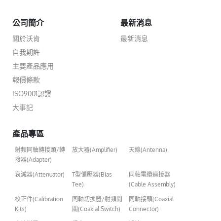
公司簡介
最新消息
關於沃肯
最新消息
自我期許
主要產品應用
報價條款
ISO9001認證
大事記
產品專區
射頻同軸轉接頭/轉
放大器(Amplifier)
天線(Antenna)
接器(Adapter)
衰減器(Attenuator)
T型偏壓器(Bias
同軸電纜連接器
Tee)
(Cable Assembly)
校正件(Calibration
同軸切換器/射頻開
同軸接頭(Coaxial
Kits)
關(Coaxial Switch)
Connector)