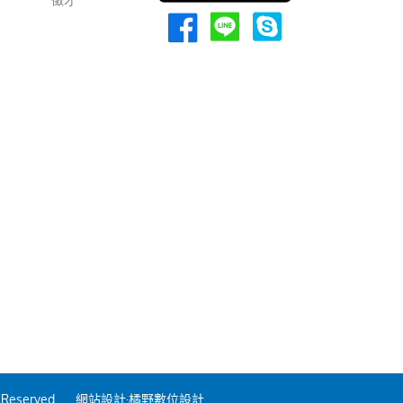
 Reserved.
網站設計
·橘野數位設計