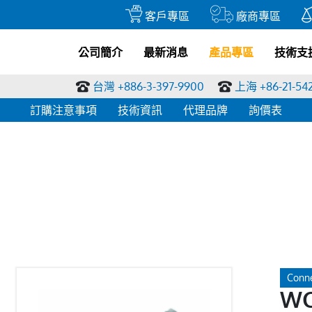
客戶專區
廠商專區
公司簡介
最新消息
產品專區
技術支
台灣 +886-3-397-9900
上海 +86-21-54
訂購注意事項
技術資訊
代理品牌
詢價表
Conne
WC