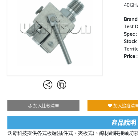
40GHz
Brand
Test D
Spec 
Stock 
Territ
Price :
加入比較清單
加入追蹤清
產品說明
沃肯科技提供各式板端(插件式、夾板式)、線材組裝接頭,亦