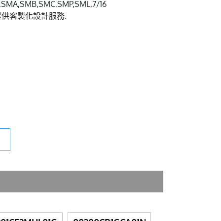
A,SMB,SMC,SMP,SML,7/16
.我們也提供客製化設計服務.