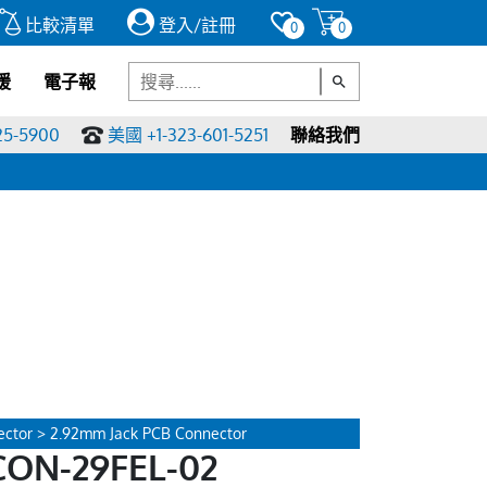
比較清單
登入/註冊
0
0
援
電子報
25-5900
美國 +1-323-601-5251
聯絡我們
ctor > 2.92mm Jack PCB Connector
ON-29FEL-02