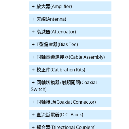
放大器(Amplifier)
天線(Antenna)
衰減器(Attenuator)
T型偏壓器(Bias Tee)
同軸電纜連接器(Cable Assembly)
校正件(Calibration Kits)
同軸切換器/射頻開關(Coaxial
Switch)
同軸接頭(Coaxial Connector)
直流斷電器(D.C. Block)
耦合器(Directional Couplers)