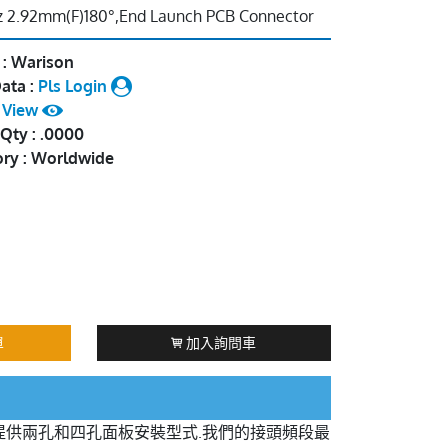
 2.92mm(F)180°,End Launch PCB Connector
 : Warison
ata :
Pls Login
:
View
Qty : .0000
ory : Worldwide
單
加入詢問車
提供兩孔和四孔面板安裝型式.我們的接頭頻段最