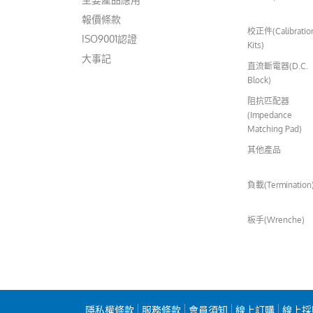
報價條款
校正件(Calibratio
ISO9001認證
Kits)
大事記
直流斷電器(D.C.
Block)
阻抗匹配器
(Impedance
Matching Pad)
其他產品
負載(Termination
板手(Wrenche)
隱私權條款
服務條款
會員須知
線上訂購
線上採