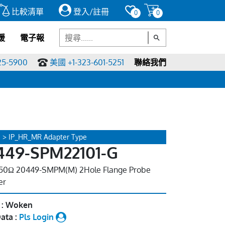
比較清單
登入/註冊
0
0
援
電子報
25-5900
美國 +1-323-601-5251
聯絡我們
 > IP_HR_MR Adapter Type
449-SPM22101-G
50Ω 20449-SMPM(M) 2Hole Flange Probe
er
 : Woken
ata :
Pls Login