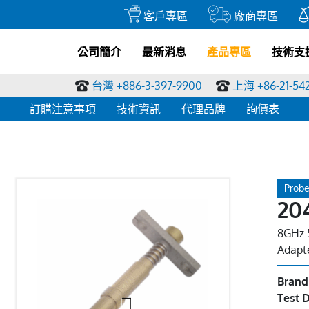
客戶專區
廠商專區
公司簡介
最新消息
產品專區
技術支
台灣 +886-3-397-9900
上海 +86-21-54
訂購注意事項
技術資訊
代理品牌
詢價表
Probe
20
8GHz 
Adapt
Brand
Test D