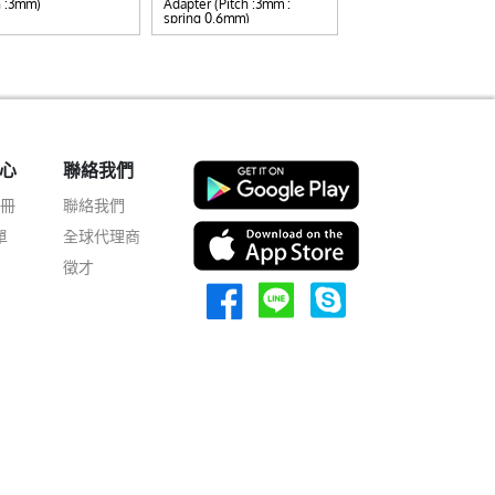
h :3mm)
Adapter (Pitch :3mm :
200g
spring 0.6mm)
心
聯絡我們
註冊
聯絡我們
單
全球代理商
徵才