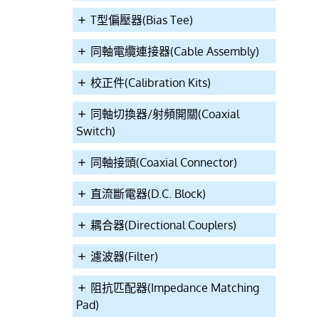
T型偏壓器(Bias Tee)
同軸電纜連接器(Cable Assembly)
校正件(Calibration Kits)
同軸切換器/射頻開關(Coaxial
Switch)
同軸接頭(Coaxial Connector)
直流斷電器(D.C. Block)
耦合器(Directional Couplers)
濾波器(Filter)
阻抗匹配器(Impedance Matching
Pad)