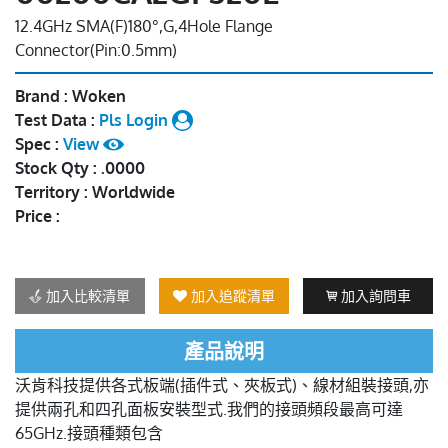
12.4GHz SMA(F)180°,G,4Hole Flange
Connector(Pin:0.5mm)
Brand : Woken
Test Data :
Pls Login
Spec :
View
Stock Qty : .0000
Territory : Worldwide
Price :
加入比較清單
加入追蹤清單
加入詢問車
產品說明
沃肯科技提供各式板端(插件式、夾板式)、線材組裝接頭,亦
提供兩孔和四孔面板安裝型式.我們的接頭頻段最高可達
65GHz.接頭種類包含