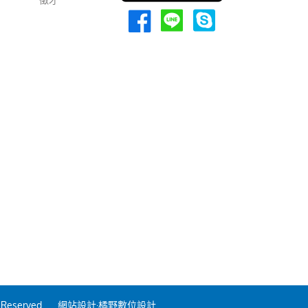
 Reserved.
網站設計
·橘野數位設計