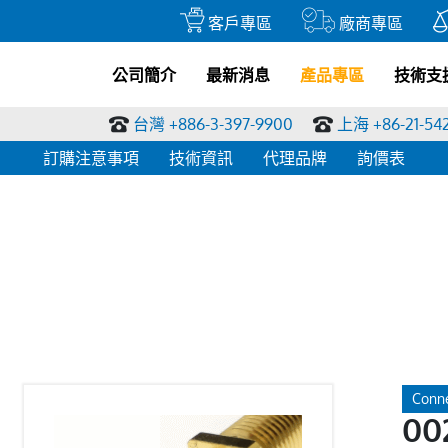
客戶專區
廠商專區
公司簡介
最新消息
產品專區
技術支
ss:1.0mm">
台灣 +886-3-397-9900
上海 +86-21-54
訂購注意事項
技術資訊
代理品牌
詢價表
Conne
00