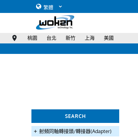
How to select an RF connector
RF Connector Overview
RF Connector Coupling Torque & Operational Frequency Range
Military Connector Specifications
12.4GHz SMA(F)180°,G,Edge Type PCB Connector/PCB thickne
桃園
台北
新竹
上海
美國
SEARCH
射頻同軸轉接頭/轉接器(Adapter)