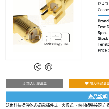
12.4G
Conne
Brand
Test D
Spec 
Stock 
Territ
Price :
加入比較清單
加入追蹤清
產品說明
沃肯科技提供各式板端(插件式、夾板式)、線材組裝接頭,亦