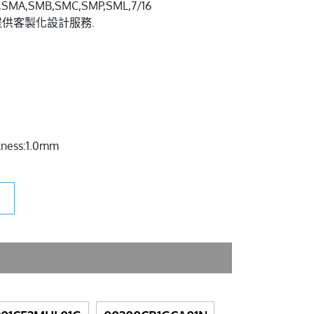
A,SMB,SMC,SMP,SML,7/16
.我們也提供客製化設計服務.
kness:1.0mm