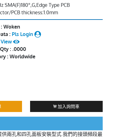
Hz SMA(F)180°,G,Edge Type PCB
ctor/PCB thickness:1.0mm
 : Woken
ata :
Pls Login
:
View
Qty : .0000
ory : Worldwide
單
加入詢問車
提供兩孔和四孔面板安裝型式.我們的接頭頻段最