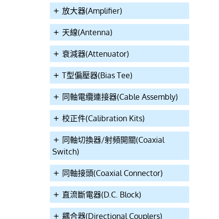
放大器(Amplifier)
天線(Antenna)
衰減器(Attenuator)
T型偏壓器(Bias Tee)
同軸電纜連接器(Cable Assembly)
校正件(Calibration Kits)
同軸切換器/射頻開關(Coaxial
Switch)
同軸接頭(Coaxial Connector)
直流斷電器(D.C. Block)
耦合器(Directional Couplers)