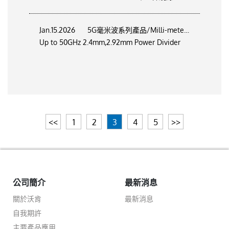
Jan.15.2026
5G毫米波系列產品/Milli-meter wave Product/
Up to 50GHz 2.4mm,2.92mm Power Divider
<<
1
2
3
4
5
>>
公司簡介
最新消息
關於沃肯
最新消息
自我期許
主要產品應用