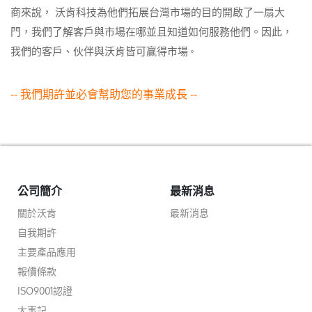
商來說， 沃肯科技為他們拓展台灣市場的目的開啟了一扇大
門，我們了解客戶與市場在哪並且知道如何服務他們。因此，
我們的客戶、伙伴與沃肯皆可贏得市場
。
-- 我們期許並必會幫助您的事業成長 --
公司簡介
最新消息
關於沃肯
最新消息
自我期許
主要產品應用
報價條款
ISO9001認證
大事記