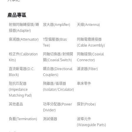
產品專區
射頻同軸轉接頭/轉
放大器(Amplifier)
天線(Antenna)
接器(Adapter)
衰減器(Attenuator)
T型偏壓器(Bias
同軸電纜連接器
Tee)
(Cable Assembly)
校正件(Calibration
同軸切換器/射頻開
同軸接頭(Coaxial
Kits)
關(Coaxial Switch)
Connector)
直流斷電器(D.C.
耦合器(Directional
濾波器(Filter)
Block)
Couplers)
阻抗匹配器
隔離器/循環器
車床零件
(Impedance
(Isolator/Circulator)
Matching Pad)
其他產品
功率分配器(Power
探針(Probe)
Divider)
負載(Termination)
測試儀器
波導元件
(Waveguide Parts)