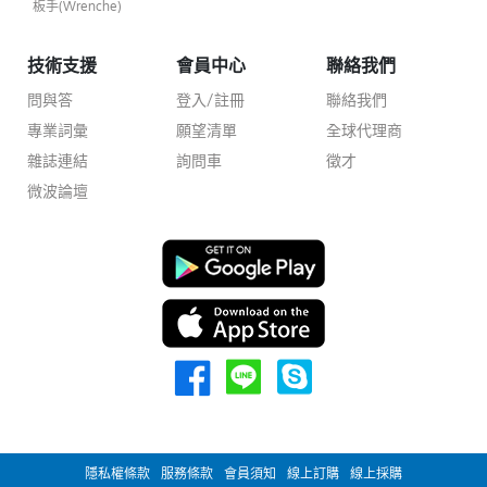
板手(Wrenche)
技術支援
會員中心
聯絡我們
問與答
登入/註冊
聯絡我們
專業詞彙
願望清單
全球代理商
雜誌連結
詢問車
徵才
微波論壇
隱私權條款
服務條款
會員須知
線上訂購
線上採購